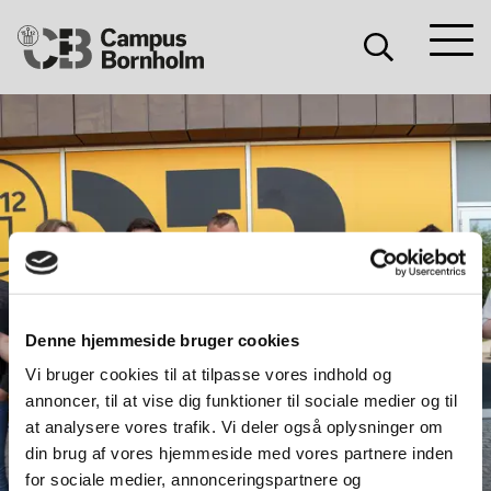
Søg
Søg
Campus
Søg
Bornholm
Denne hjemmeside bruger cookies
Vi bruger cookies til at tilpasse vores indhold og
3.
annoncer, til at vise dig funktioner til sociale medier og til
JUN.
at analysere vores trafik. Vi deler også oplysninger om
2021
din brug af vores hjemmeside med vores partnere inden
for sociale medier, annonceringspartnere og